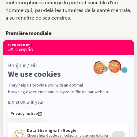
métamorphoses émerge le portrait sensible d’un
En
homme qui, par-delà les tumultes de la santé mentale,
a su renaître de ses cendres.
Première mondiale
S'inscrire à l'infolettre !
Compétition canadienne 2
2026-05-13 - 18h00
74 min
Salle de projection principale
Acheter un billet
Compétition canadienne 2