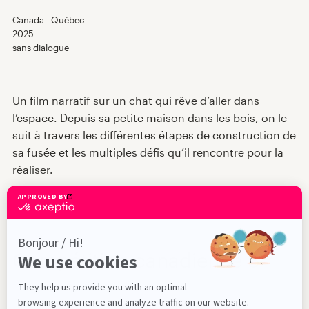
Répertoire des films
Canada - Québec
2025
Expériences VR
sans dialogue
Nouvelles
Un film narratif sur un chat qui rêve d’aller dans
l’espace. Depuis sa petite maison dans les bois, on le
Jury et prix
suit à travers les différentes étapes de construction de
sa fusée et les multiples défis qu’il rencontre pour la
réaliser.
À propos
En
Compétition canadienne 3
2026-05-14 - 18h00
73 min
Salle de projection principale